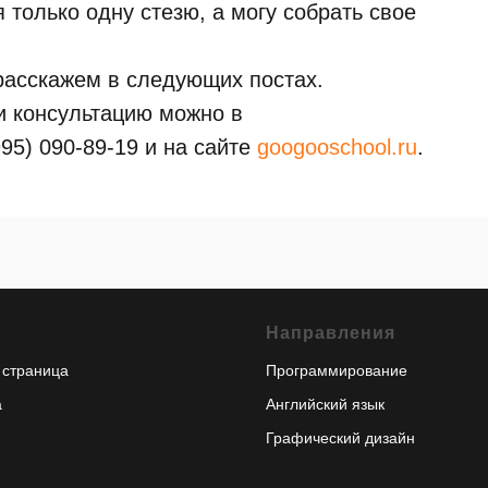
 только одну стезю, а могу собрать свое
расскажем в следующих постах.
и консультацию можно в
95) 090-89-19 и на сайте
googooschool.ru
.
Направления
 страница
Программирование
а
Английский язык
Графический дизайн