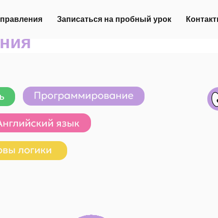
правления
Записаться на пробный урок
Контак
ения