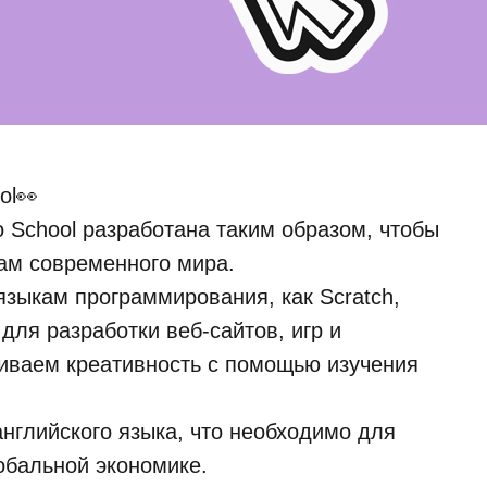
ol👀
School разработана таким образом, чтобы
ам современного мира.
языкам программирования, как Scratch,
 для разработки веб-сайтов, игр и
иваем креативность с помощью изучения
нглийского языка, что необходимо для
обальной экономике.