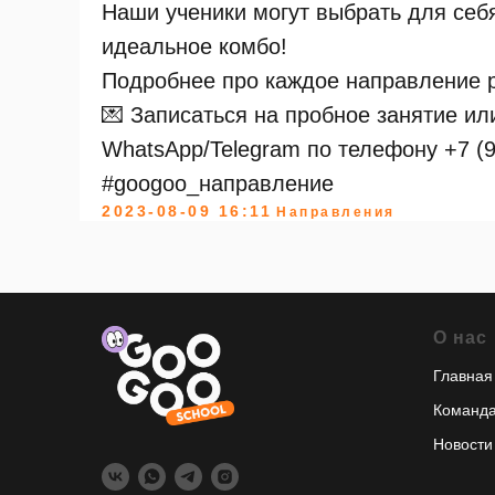
Наши ученики могут выбрать для себя
идеальное комбо!
Подробнее про каждое направление 
💌 Записаться на пробное занятие ил
WhatsApp/Telegram по телефону +7 (9
#googoo_направление
2023-08-09 16:11
Направления
О нас
Главная
Команд
Новости